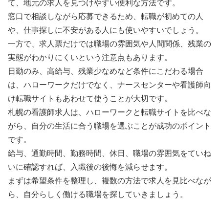
て、地元の求人を見つけやすい便利な方法です。
窓口で相談しながら応募できるため、転職が初めての人
や、仕事探しに不安がある人にも使いやすいでしょう。
一方で、求人票だけでは職場の雰囲気や人間関係、残業の
実態がわかりにくいという注意点もあります。
日勤のみ、高給与、残業少なめなど条件にこだわる場合
は、ハローワークだけでなく、ナースセンターや看護師向
け転職サイトもあわせて使うことが大切です。
札幌の看護師求人は、ハローワークと転職サイトを比べな
がら、自分の生活に合う職場を選ぶことが成功のポイント
です。
給与、通勤時間、勤務時間、休日、職場の雰囲気をていね
いに確認すれば、入職後の後悔を減らせます。
まずは希望条件を整理し、複数の方法で求人を見比べなが
ら、自分らしく働ける職場を探していきましょう。