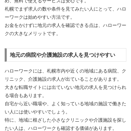
め、無料で使えるサービスは安心です。
札幌でまず求人の数や条件を見てみたい人にとって、ハロ
ーワークは始めやすい方法です。
お金をかけずに地元の求人を確認できる点は、ハローワー
クの大きなメリットです。
地元の病院や介護施設の求人を見つけやすい
ハローワークには、札幌市内や近くの地域にある病院、ク
リニック、介護施設の求人が出ていることがあります。
大きな転職サイトには出ていない地元の求人を見つけられ
る場合もあります。
自宅から近い職場や、よく知っている地域の施設で働きた
い人には使いやすいでしょう。
特に、地域に根ざした小さなクリニックや介護施設を探し
たい人は、ハローワークも確認する価値があります。