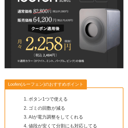
Loofen(ルーフェン)のおすすめポイント
ボタン1つで使える
ゴミの回数が減る
AIが電力調整をしてくれる
値段が安くて分割にも対応してる