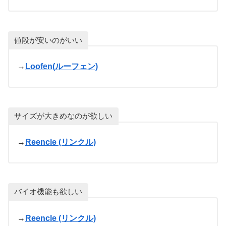
値段が安いのがいい
→
Loofen(ルーフェン)
サイズが大きめなのが欲しい
→
Reencle (リンクル)
バイオ機能も欲しい
→
Reencle (リンクル)