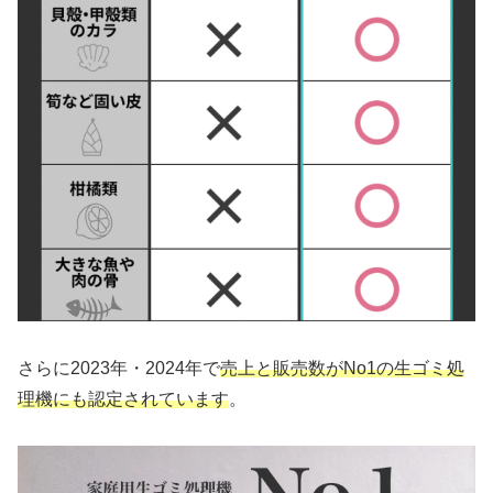
さらに2023年・2024年で
売上と販売数がNo1の生ゴミ処
理機にも認定されています
。