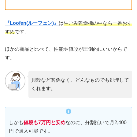
『Loofen(ルーフェン)』
は
生ごみ乾燥機の中なら一番おす
すめ
です。
ほかの商品と比べて、性能や値段が圧倒的にいいからで
す。
貝殻など関係なく、どんなものでも処理して
くれます。
しかも
値段も7万円と安め
なのに、分割払いで月2,400
円で購入可能です。